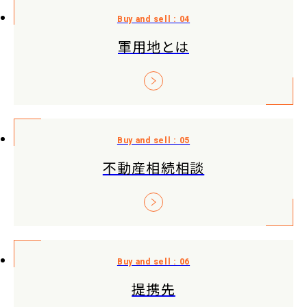
軍用地とは
不動産相続相談
提携先