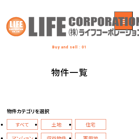
Buy and sell : 01
物件一覧
物件カテゴリを選択
すべて
土地
住宅
マンション
収益物件
軍用地