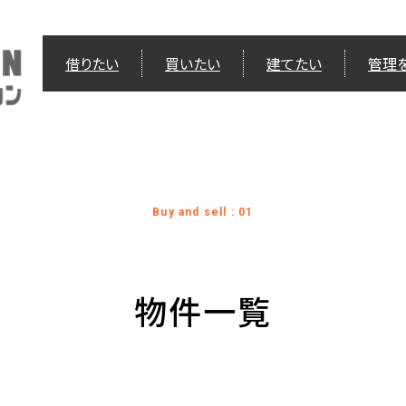
借りたい
買いたい
建てたい
管理
Buy and sell : 01
物件一覧