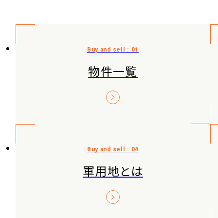
物件一覧
軍用地とは