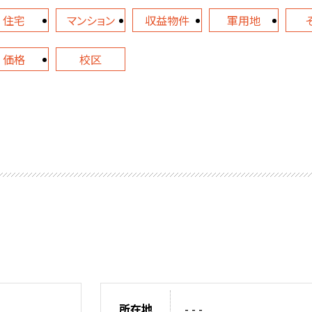
住宅
マンション
収益物件
軍用地
価格
校区
所在地
- - -