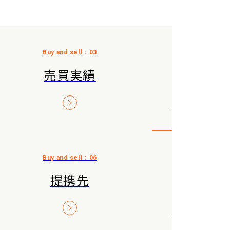
売買実績
提携先