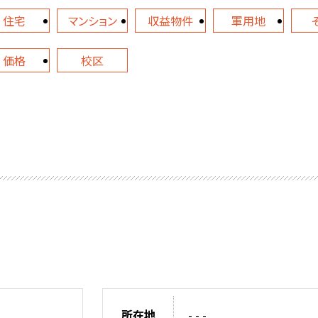
住宅
マンション
収益物件
軍用地
価格
校区
所在地
- - -