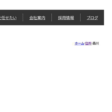
を任せたい
会社案内
採用情報
ブログ
ホーム
住所
森川