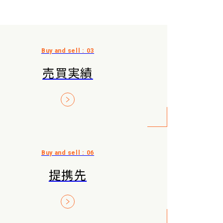
売買実績
提携先