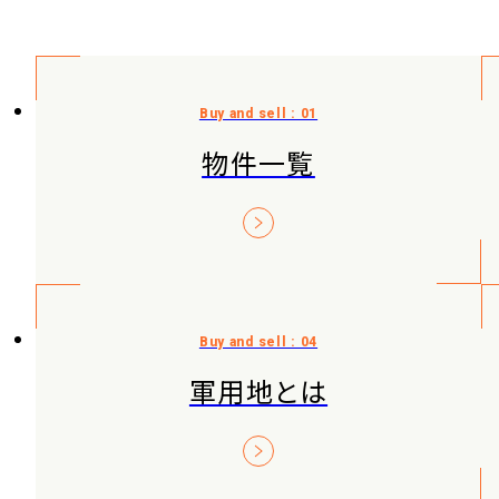
物件一覧
軍用地とは