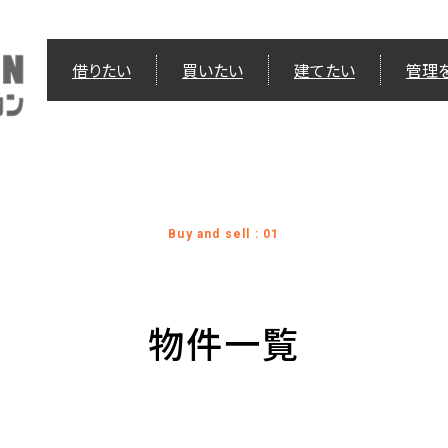
借りたい
買いたい
建てたい
管理
Buy and sell : 01
物件一覧