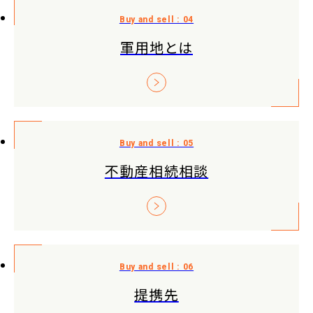
軍用地とは
不動産相続相談
提携先