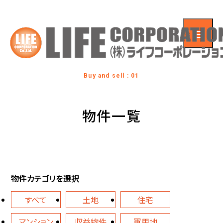
Buy and sell : 01
物件一覧
物件カテゴリを選択
すべて
土地
住宅
マンション
収益物件
軍用地