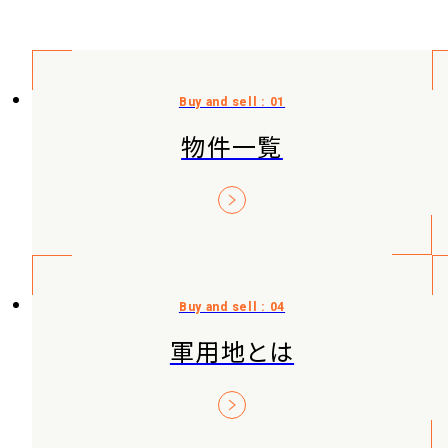
物件一覧
軍用地とは