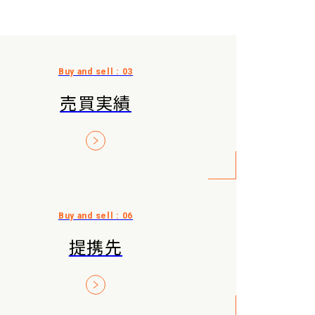
売買実績
提携先