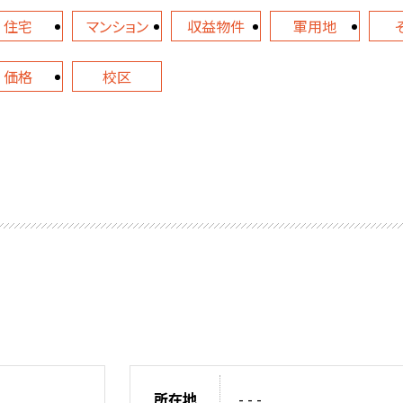
住宅
マンション
収益物件
軍用地
価格
校区
所在地
- - -