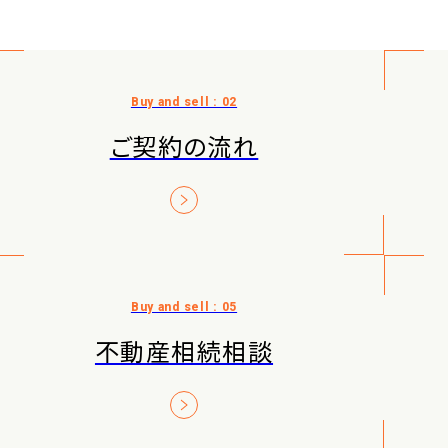
ご契約の流れ
不動産相続相談