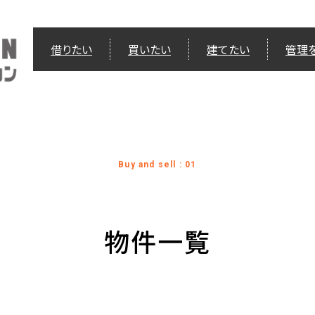
借りたい
買いたい
建てたい
管理
Buy and sell : 01
物件一覧