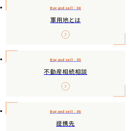
軍用地とは
不動産相続相談
提携先