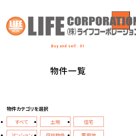
Buy and sell : 01
物件一覧
物件カテゴリを選択
すべて
土地
住宅
マンション
収益物件
軍用地