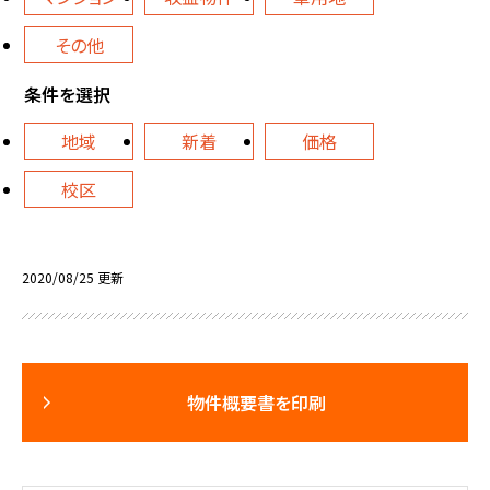
その他
条件を選択
地域
新着
価格
校区
2020/08/25 更新
物件概要書を印刷