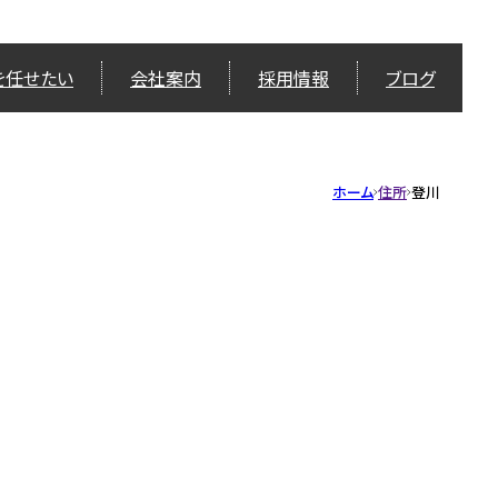
を任せたい
会社案内
採用情報
ブログ
ホーム
住所
登川