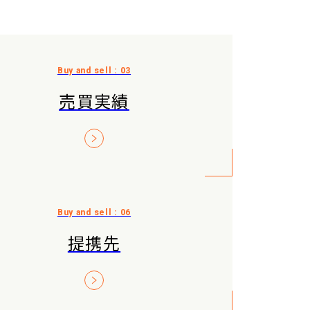
売買実績
提携先