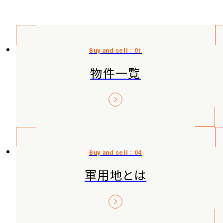
物件一覧
軍用地とは