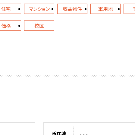
住宅
マンション
収益物件
軍用地
価格
校区
所在地
- - -