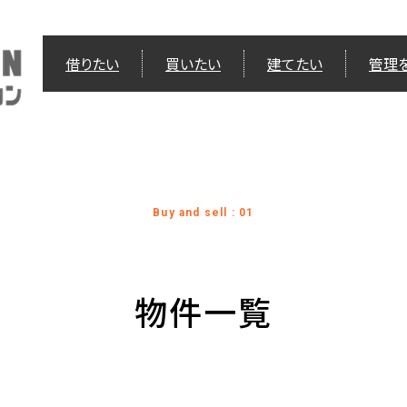
借りたい
買いたい
建てたい
管理
Buy and sell : 01
物件一覧