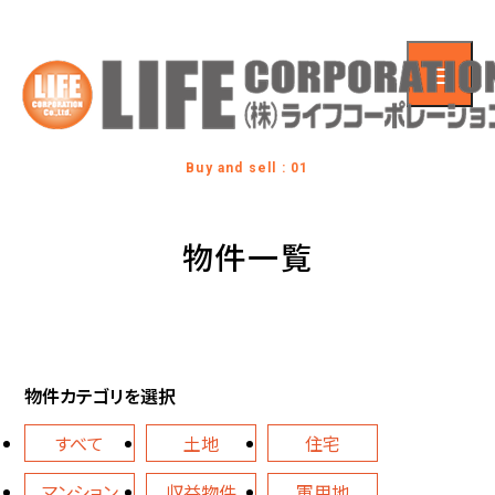
Buy and sell : 01
物件一覧
物件カテゴリを選択
すべて
土地
住宅
マンション
収益物件
軍用地