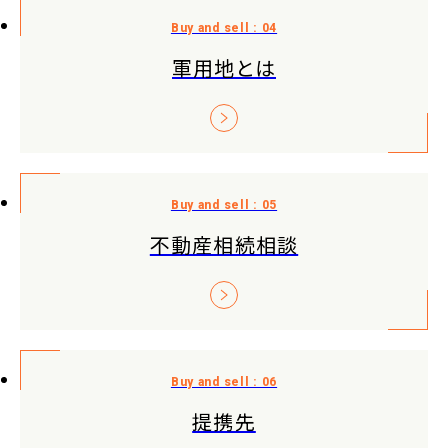
軍用地とは
不動産相続相談
提携先