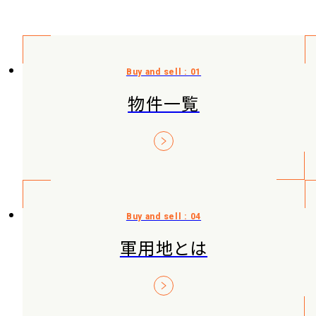
物件一覧
軍用地とは