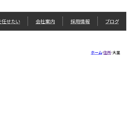
を任せたい
会社案内
採用情報
ブログ
ホーム
住所
大里