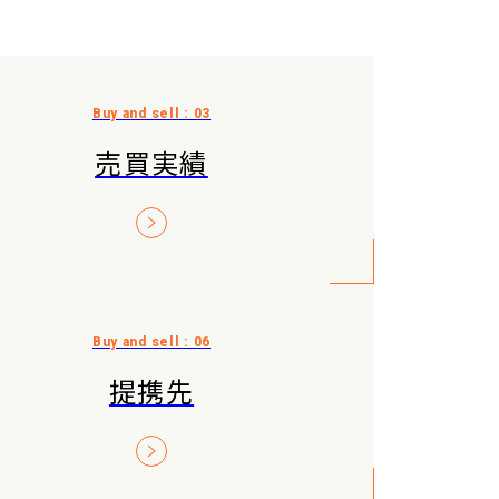
売買実績
提携先