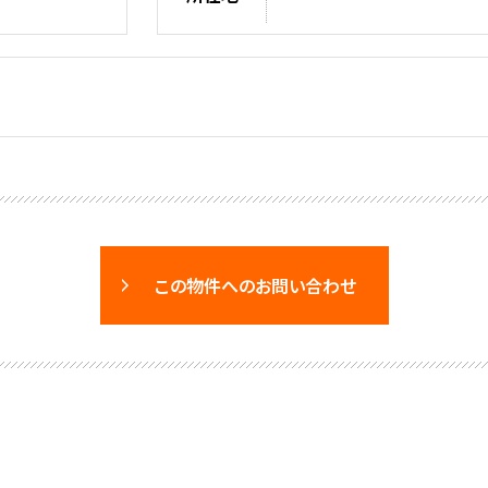
この物件へのお問い合わせ