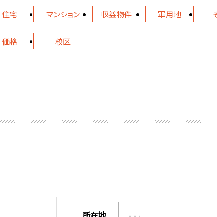
住宅
マンション
収益物件
軍用地
価格
校区
所在地
- - -