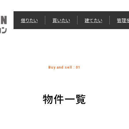
借りたい
買いたい
建てたい
管理
Buy and sell : 01
物件一覧