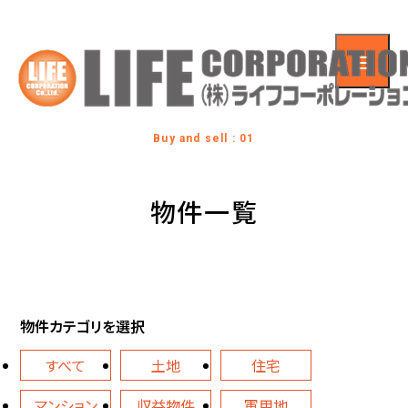
Buy and sell : 01
物件一覧
物件カテゴリを選択
すべて
土地
住宅
マンション
収益物件
軍用地