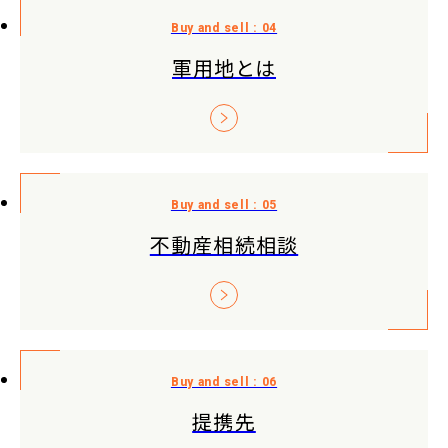
軍用地とは
不動産相続相談
提携先