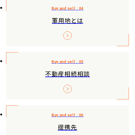
軍用地とは
不動産相続相談
提携先