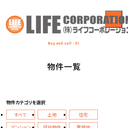
Buy and sell : 01
物件一覧
物件カテゴリを選択
すべて
土地
住宅
マンション
収益物件
軍用地