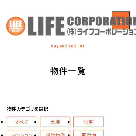
Buy and sell : 01
物件一覧
物件カテゴリを選択
すべて
土地
住宅
マンション
収益物件
軍用地