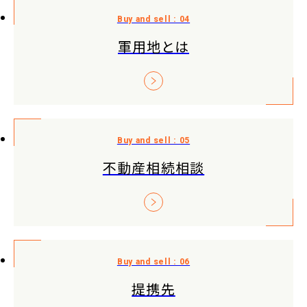
軍用地とは
不動産相続相談
提携先