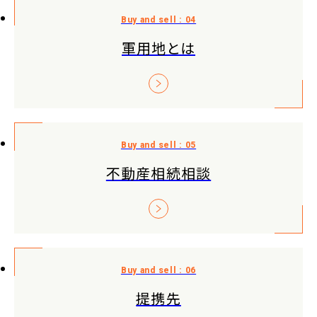
軍用地とは
不動産相続相談
提携先