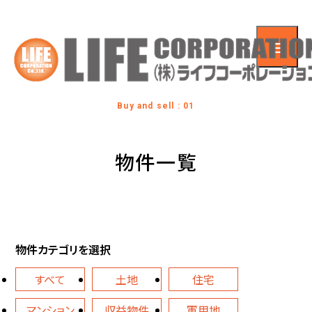
Buy and sell : 01
物件一覧
物件カテゴリを選択
すべて
土地
住宅
マンション
収益物件
軍用地