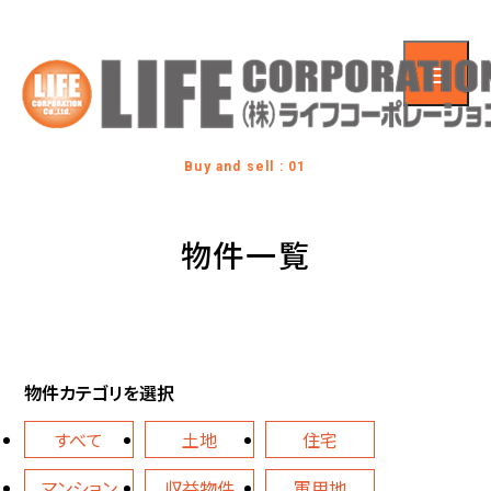
Buy and sell : 01
物件一覧
物件カテゴリを選択
すべて
土地
住宅
マンション
収益物件
軍用地