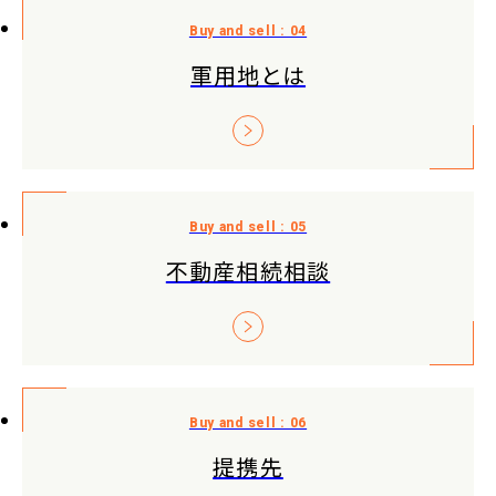
軍用地とは
不動産相続相談
提携先