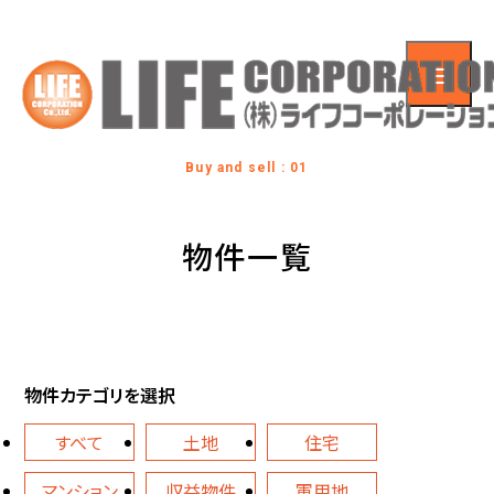
Buy and sell : 01
物件一覧
物件カテゴリを選択
すべて
土地
住宅
マンション
収益物件
軍用地