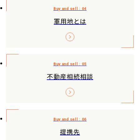
軍用地とは
不動産相続相談
提携先