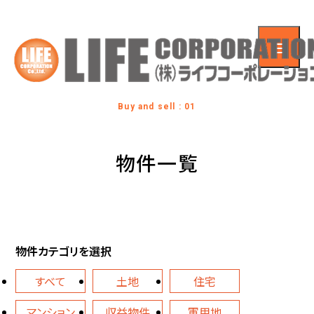
Buy and sell : 01
物件一覧
物件カテゴリを選択
すべて
土地
住宅
マンション
収益物件
軍用地