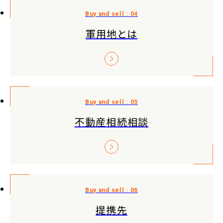
軍用地とは
不動産相続相談
提携先