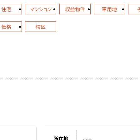
住宅
マンション
収益物件
軍用地
価格
校区
所在地
- - -