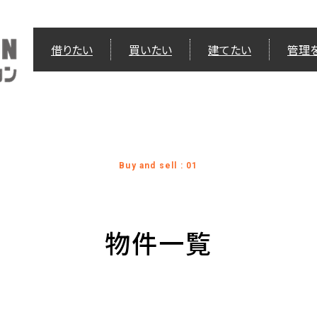
借りたい
買いたい
建てたい
管理
Buy and sell : 01
物件一覧