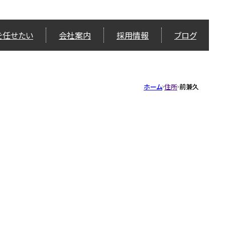
を任せたい
会社案内
採用情報
ブログ
ホーム
住所
前兼久