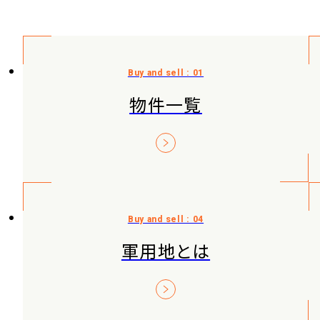
物件一覧
軍用地とは