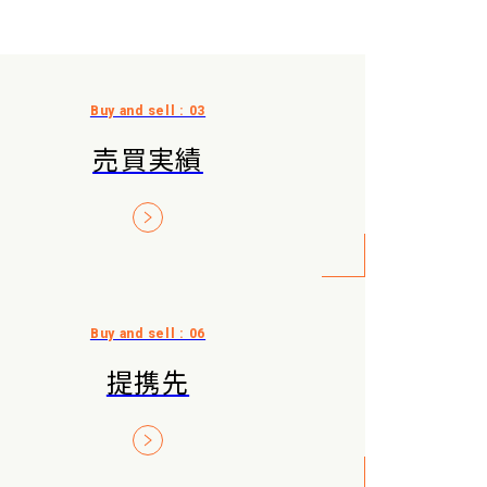
売買実績
提携先