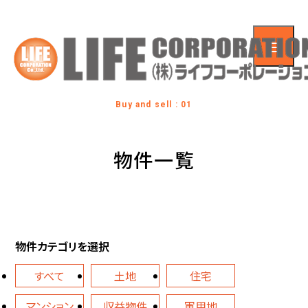
Buy and sell : 01
物件一覧
物件カテゴリを選択
すべて
土地
住宅
マンション
収益物件
軍用地