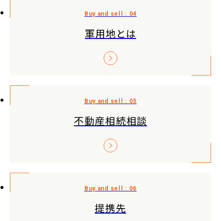
軍用地とは
不動産相続相談
提携先