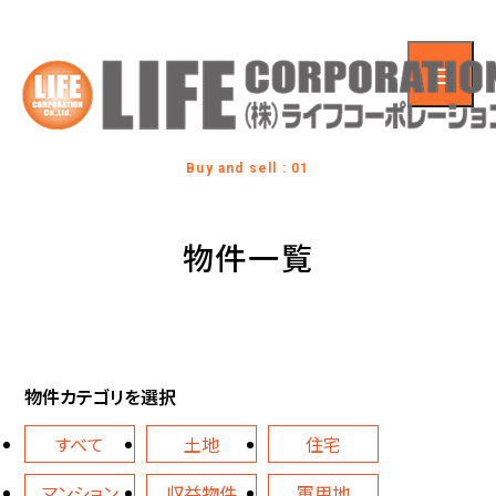
Buy and sell : 01
物件一覧
物件カテゴリを選択
すべて
土地
住宅
マンション
収益物件
軍用地