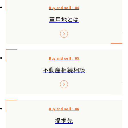
軍用地とは
不動産相続相談
提携先