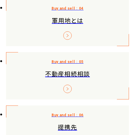
軍用地とは
不動産相続相談
提携先