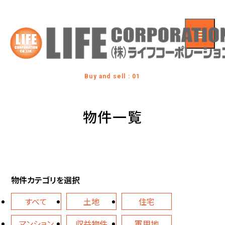
Buy and sell : 01
物件一覧
物件カテゴリを選択
すべて
土地
住宅
マンション
収益物件
軍用地