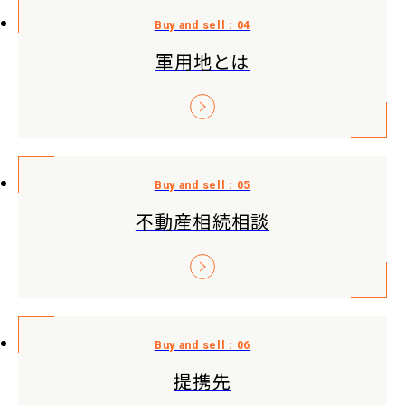
軍用地とは
不動産相続相談
提携先