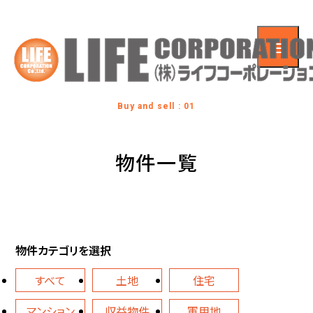
Buy and sell : 01
物件一覧
物件カテゴリを選択
すべて
土地
住宅
マンション
収益物件
軍用地