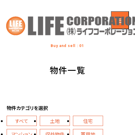
Buy and sell : 01
物件一覧
物件カテゴリを選択
すべて
土地
住宅
マンション
収益物件
軍用地