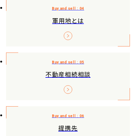
軍用地とは
不動産相続相談
提携先