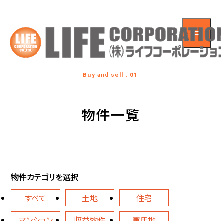
Buy and sell : 01
物件一覧
物件カテゴリを選択
すべて
土地
住宅
マンション
収益物件
軍用地