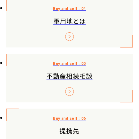
軍用地とは
不動産相続相談
提携先