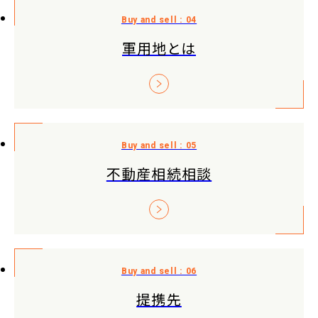
軍用地とは
不動産相続相談
提携先