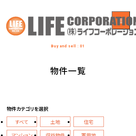
Buy and sell : 01
物件一覧
物件カテゴリを選択
すべて
土地
住宅
マンション
収益物件
軍用地