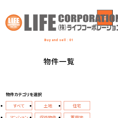
Buy and sell : 01
物件一覧
物件カテゴリを選択
すべて
土地
住宅
マンション
収益物件
軍用地