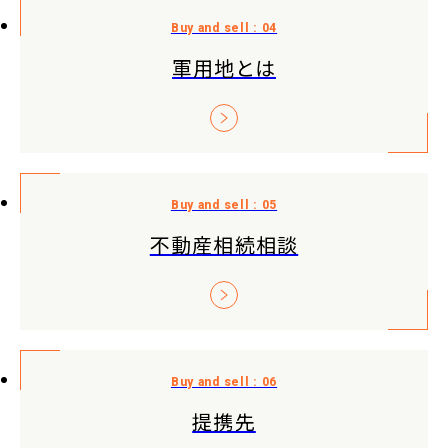
軍用地とは
不動産相続相談
提携先