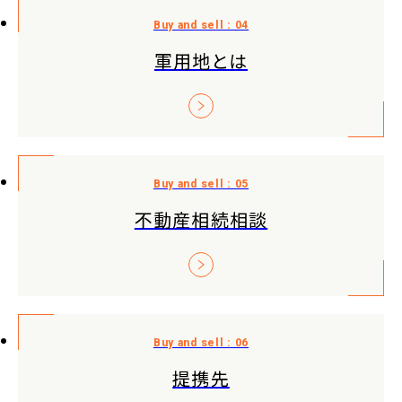
軍用地とは
不動産相続相談
提携先