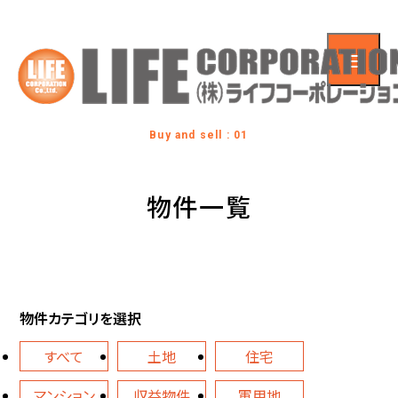
Buy and sell : 01
物件一覧
物件カテゴリを選択
すべて
土地
住宅
マンション
収益物件
軍用地