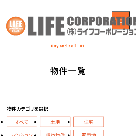
Buy and sell : 01
物件一覧
物件カテゴリを選択
すべて
土地
住宅
マンション
収益物件
軍用地