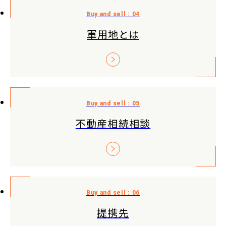
軍用地とは
不動産相続相談
提携先