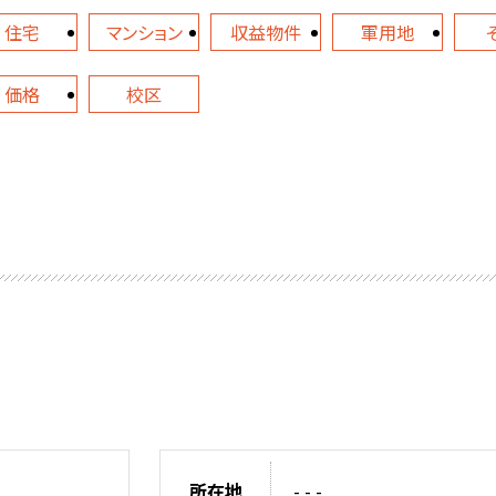
住宅
マンション
収益物件
軍用地
価格
校区
所在地
- - -