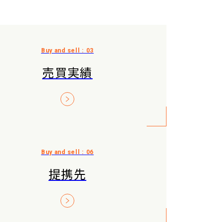
売買実績
提携先