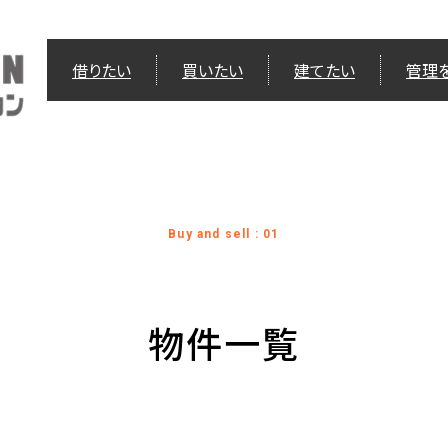
借りたい
買いたい
建てたい
管理
Buy and sell : 01
物件一覧