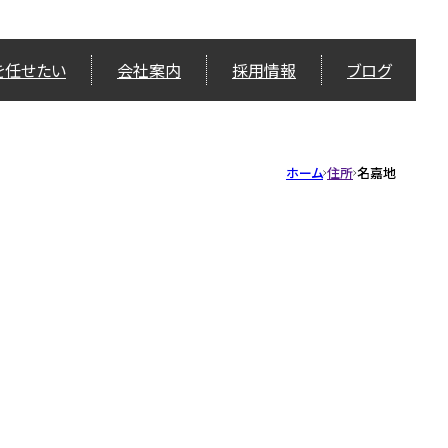
を任せたい
会社案内
採用情報
ブログ
ホーム
住所
名嘉地