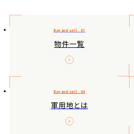
物件一覧
軍用地とは