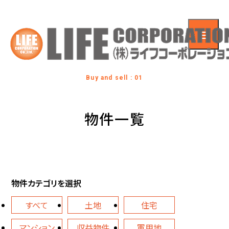
Buy and sell : 01
物件一覧
物件カテゴリを選択
すべて
土地
住宅
マンション
収益物件
軍用地