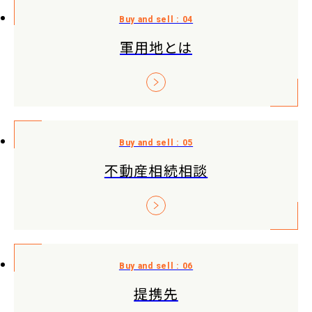
軍用地とは
不動産相続相談
提携先