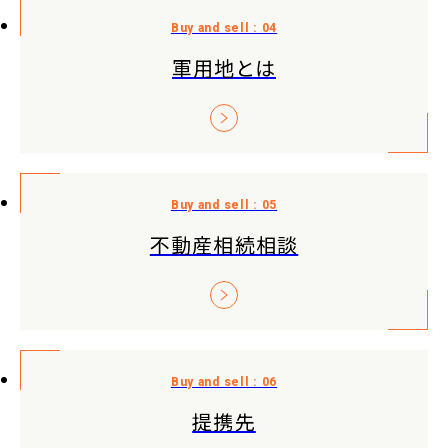
軍用地とは
不動産相続相談
提携先