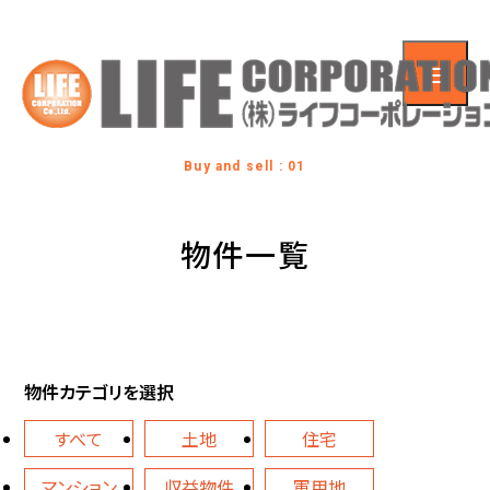
Buy and sell : 01
物件一覧
物件カテゴリを選択
すべて
土地
住宅
マンション
収益物件
軍用地