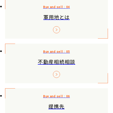
軍用地とは
不動産相続相談
提携先