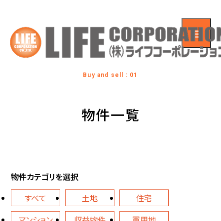
Buy and sell : 01
物件一覧
物件カテゴリを選択
すべて
土地
住宅
マンション
収益物件
軍用地