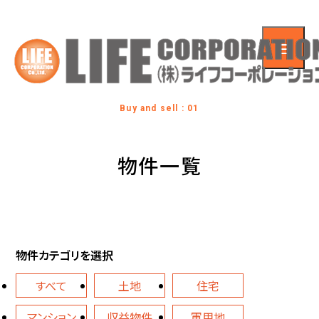
Buy and sell : 01
物件一覧
物件カテゴリを選択
すべて
土地
住宅
マンション
収益物件
軍用地