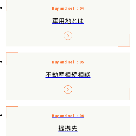
軍用地とは
不動産相続相談
提携先