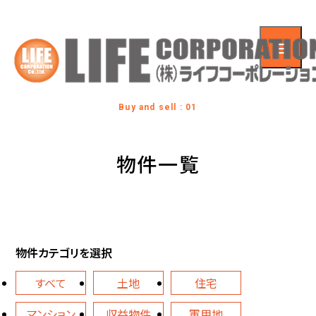
Buy and sell : 01
物件一覧
物件カテゴリを選択
すべて
土地
住宅
マンション
収益物件
軍用地