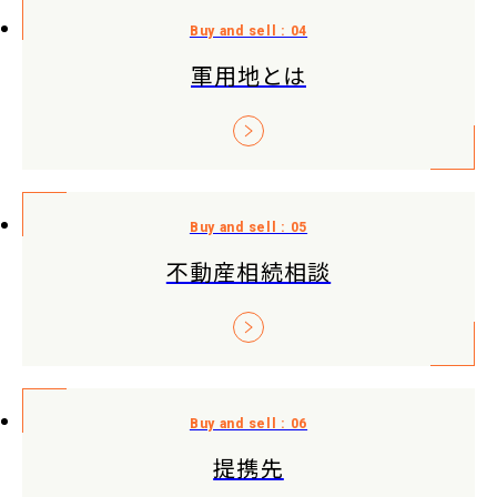
軍用地とは
不動産相続相談
提携先