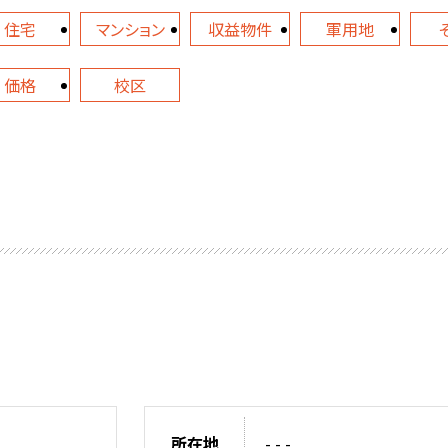
住宅
マンション
収益物件
軍用地
価格
校区
所在地
- - -