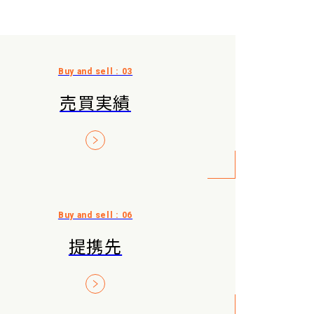
売買実績
提携先