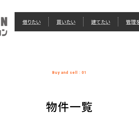
借りたい
買いたい
建てたい
管理
Buy and sell : 01
物件一覧