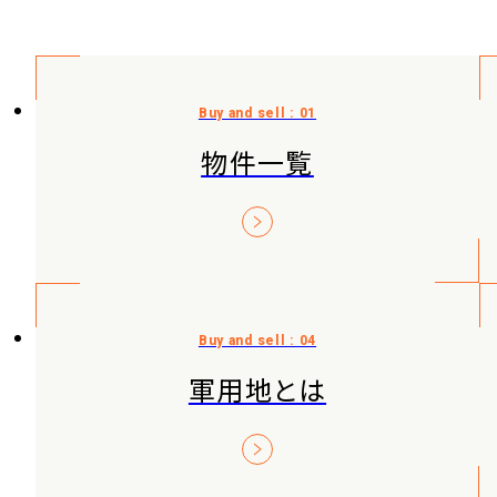
物件一覧
軍用地とは