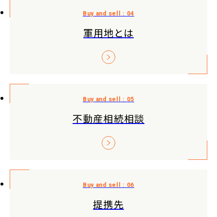
軍用地とは
不動産相続相談
提携先