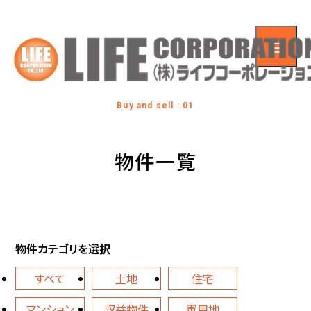
Buy and sell : 01
物件一覧
物件カテゴリを選択
すべて
土地
住宅
マンション
収益物件
軍用地