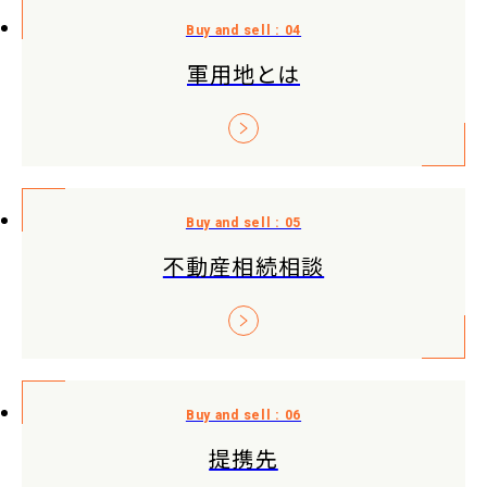
軍用地とは
不動産相続相談
提携先