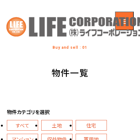
Buy and sell : 01
物件一覧
物件カテゴリを選択
すべて
土地
住宅
マンション
収益物件
軍用地