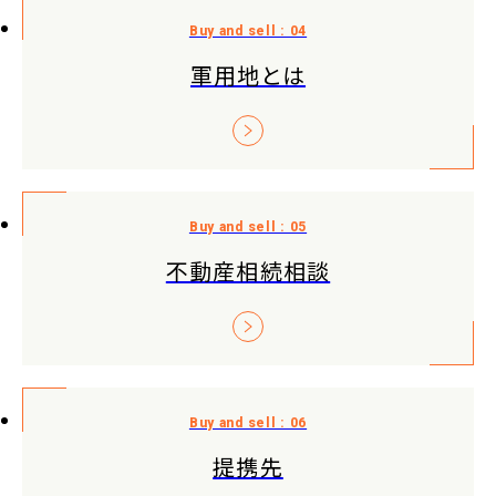
軍用地とは
不動産相続相談
提携先