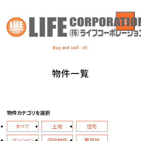
Buy and sell : 01
物件一覧
物件カテゴリを選択
すべて
土地
住宅
マンション
収益物件
軍用地