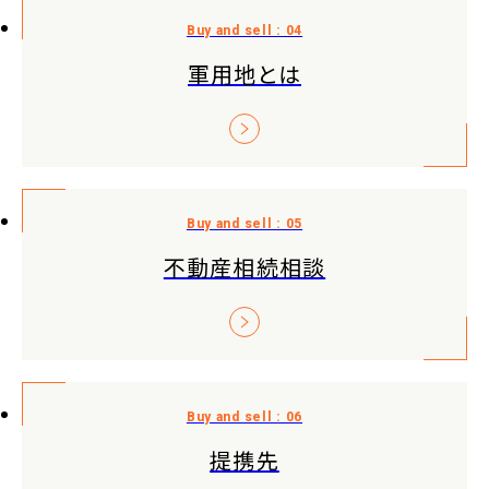
軍用地とは
不動産相続相談
提携先