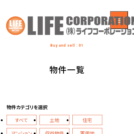
Buy and sell : 01
物件一覧
物件カテゴリを選択
すべて
土地
住宅
マンション
収益物件
軍用地