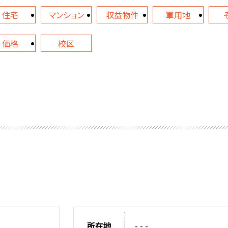
住宅
マンション
収益物件
軍用地
価格
校区
所在地
- - -