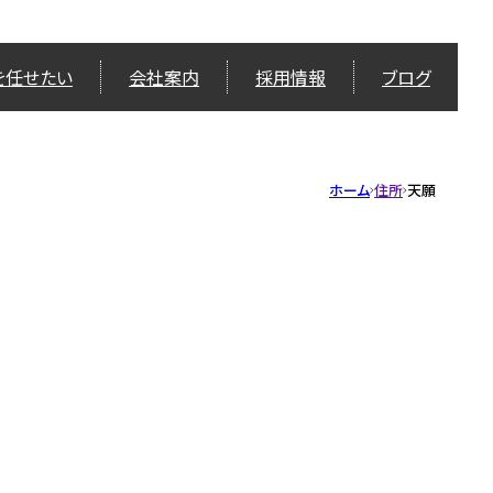
を任せたい
会社案内
採用情報
ブログ
ホーム
住所
天願