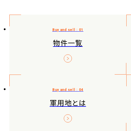
物件一覧
軍用地とは