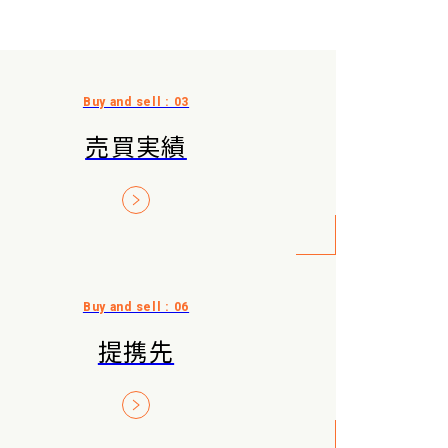
売買実績
提携先