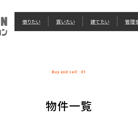
借りたい
買いたい
建てたい
管理
Buy and sell : 01
物件一覧