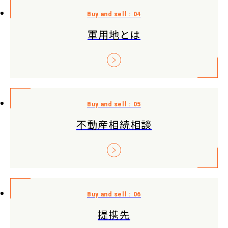
軍用地とは
不動産相続相談
提携先