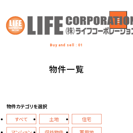
Buy and sell : 01
物件一覧
物件カテゴリを選択
すべて
土地
住宅
マンション
収益物件
軍用地