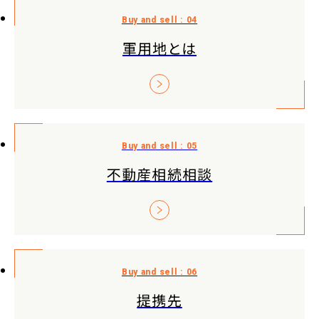
軍用地とは
不動産相続相談
提携先