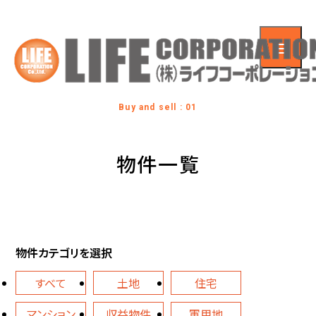
Buy and sell : 01
物件一覧
物件カテゴリを選択
すべて
土地
住宅
マンション
収益物件
軍用地