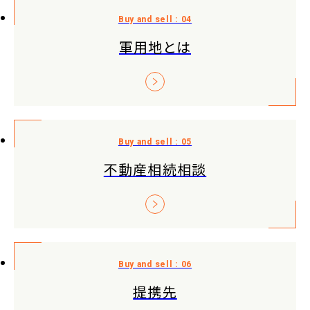
軍用地とは
不動産相続相談
提携先