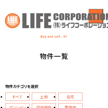
Buy and sell : 01
物件一覧
物件カテゴリを選択
すべて
土地
住宅
マンション
収益物件
軍用地