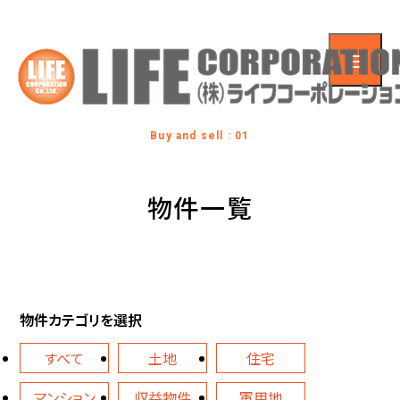
Buy and sell : 01
物件一覧
物件カテゴリを選択
すべて
土地
住宅
マンション
収益物件
軍用地