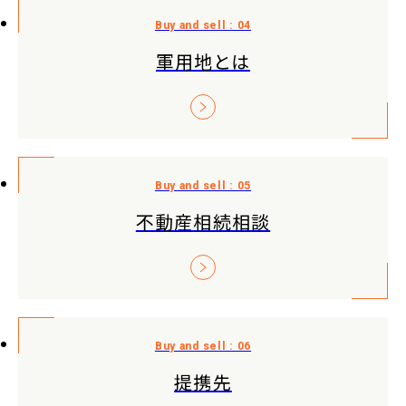
軍用地とは
不動産相続相談
提携先