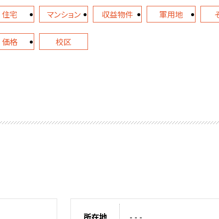
住宅
マンション
収益物件
軍用地
価格
校区
所在地
- - -