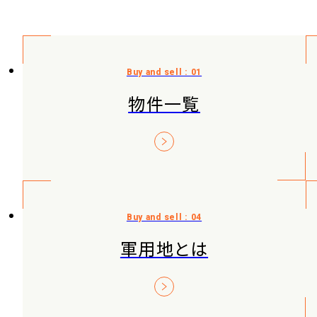
物件一覧
軍用地とは