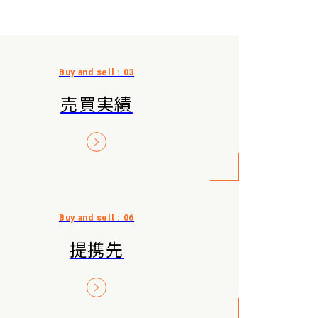
売買実績
提携先