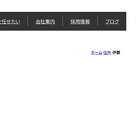
を任せたい
会社案内
採用情報
ブログ
ホーム
住所
伊覇