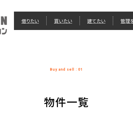
借りたい
買いたい
建てたい
管理
Buy and sell : 01
物件一覧