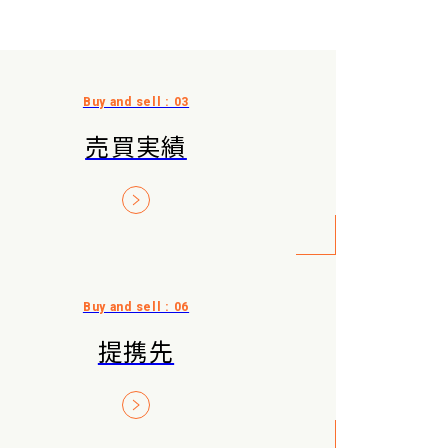
売買実績
提携先