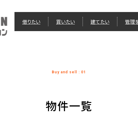
借りたい
買いたい
建てたい
管理
Buy and sell : 01
物件一覧