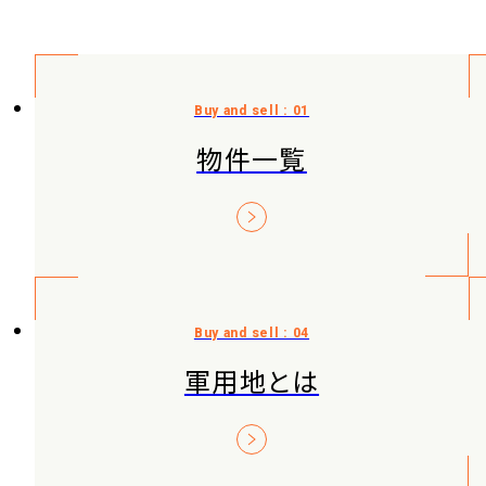
物件一覧
軍用地とは