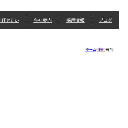
を任せたい
会社案内
採用情報
ブログ
ホーム
住所
長毛