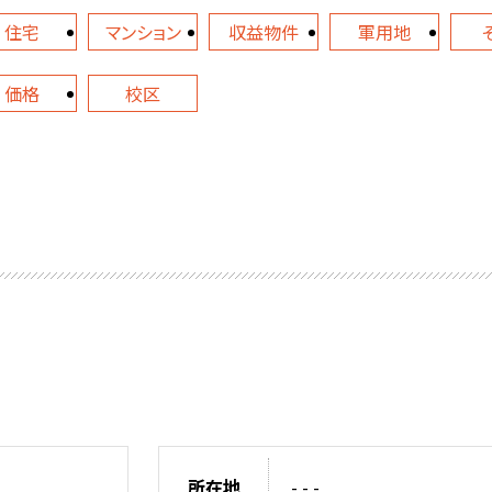
住宅
マンション
収益物件
軍用地
価格
校区
所在地
- - -