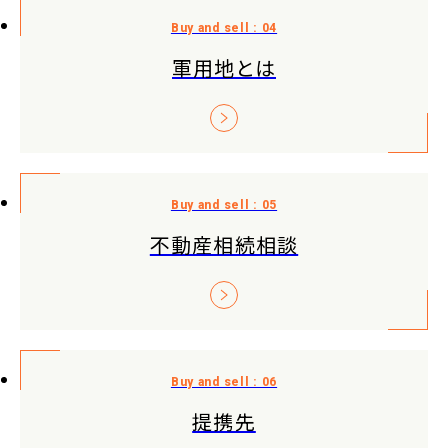
軍用地とは
不動産相続相談
提携先