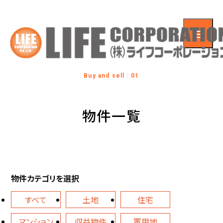
Buy and sell : 01
物件一覧
物件カテゴリを選択
すべて
土地
住宅
マンション
収益物件
軍用地