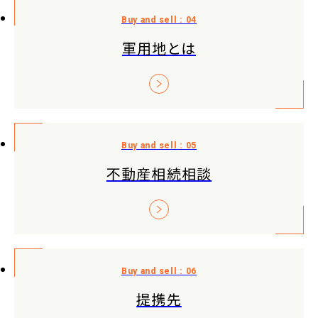
軍用地とは
不動産相続相談
提携先