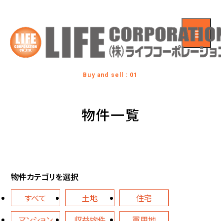
Buy and sell : 01
物件一覧
物件カテゴリを選択
すべて
土地
住宅
マンション
収益物件
軍用地