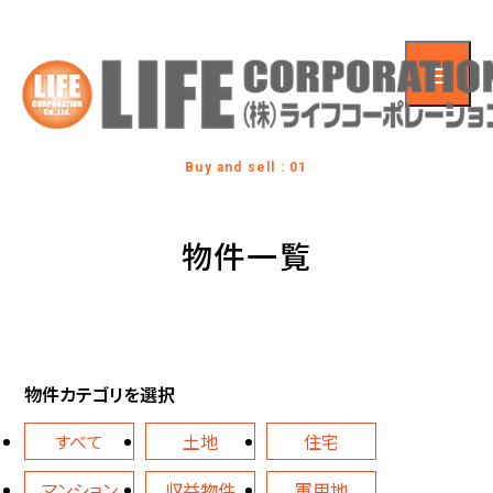
Buy and sell : 01
物件一覧
物件カテゴリを選択
すべて
土地
住宅
マンション
収益物件
軍用地