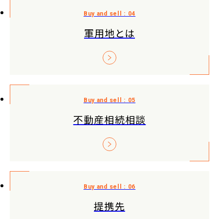
軍用地とは
不動産相続相談
提携先