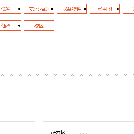
住宅
マンション
収益物件
軍用地
価格
校区
所在地
- - -