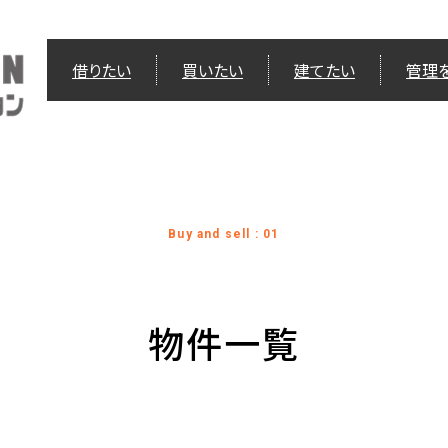
借りたい
買いたい
建てたい
管理
Buy and sell : 01
物件一覧