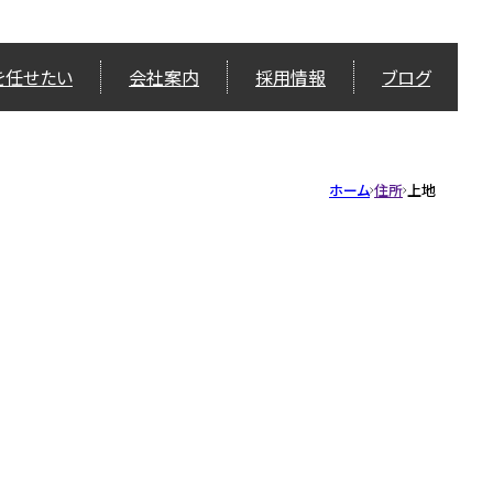
を任せたい
会社案内
採用情報
ブログ
ホーム
住所
上地