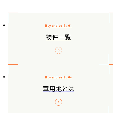
物件一覧
軍用地とは