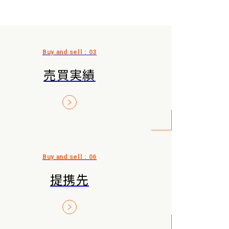
売買実績
提携先