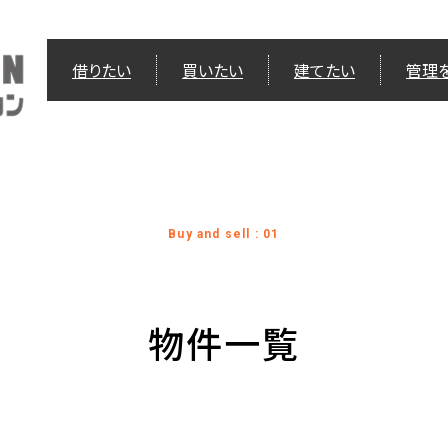
借りたい
買いたい
建てたい
管理
Buy and sell : 01
物件一覧