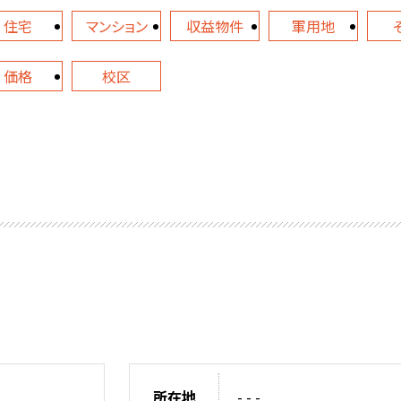
住宅
マンション
収益物件
軍用地
価格
校区
所在地
- - -