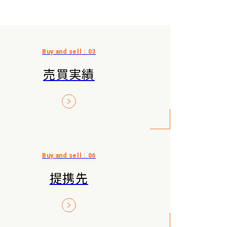
売買実績
提携先