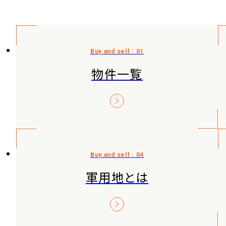
物件一覧
軍用地とは